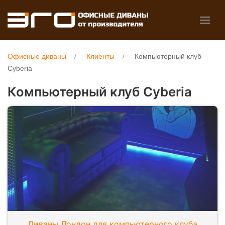
Офисные диваны
Клиенты
Компьютерный клуб
Cyberia
Компьютерный клуб Cyberia
Диваны Лондон для компьютерного клуба