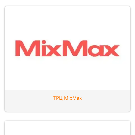
ТРЦ MixMax