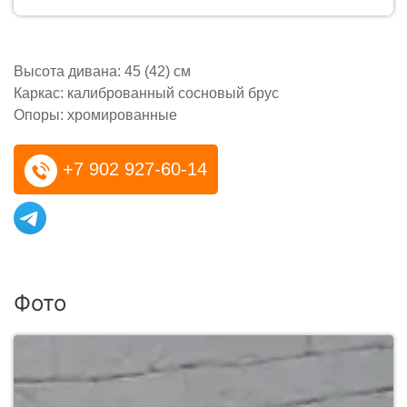
Высота дивана: 45 (42) см
Каркас: калиброванный сосновый брус
Опоры: хромированные
+7 902 927-60-14
Фото