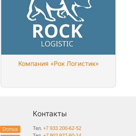
Компания «Рок Логистик»
Контакты
Тел.
+7 933 200-62-52
Domus
Тел.
+7 902 927-60-14