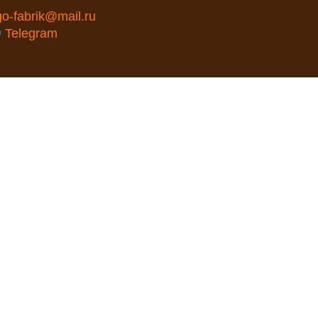
go-fabrik@mail.ru
Telegram