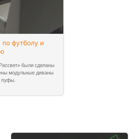
по футболу и
ию
Рассвет» были сделаны
лены модульные диваны
 пуфы.