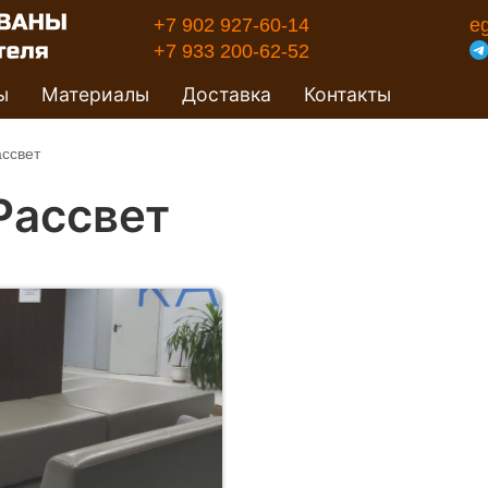
+7 902 927-60-14
e
+7 933 200-62-52
ы
Материалы
Доставка
Контакты
ссвет
Рассвет