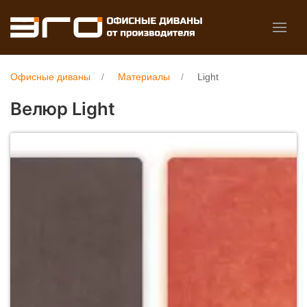
Офисные диваны
Материалы
Light
Велюр Light