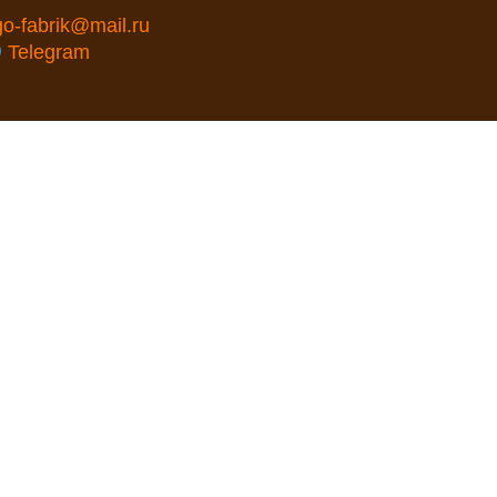
go-fabrik@mail.ru
Telegram