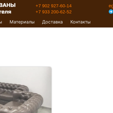
+7 902 927-60-14
e
+7 933 200-62-52
ы
Материалы
Доставка
Контакты