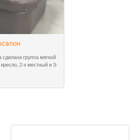
осалон
а сделана группа мягкой
кресло, 2-х местный и 3-