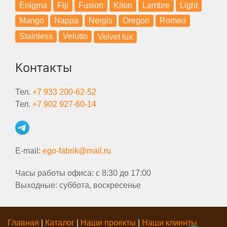
Enigma
Fiji
Fusion
Kiton
Lambre
Light
Mango
Nappa
Nergis
Oregon
Romeo
Stainless
Velutto
Velvet lux
Контакты
Тел.
+7 933 200-62-52
Тел.
+7 902 927-60-14
E-mail:
ego-fabrik@mail.ru
Часы работы офиса: с 8:30 до 17:00
Выходные: суббота, воскресенье
Главная
|
Каталог
|
Наши проекты
|
Наши клиенты