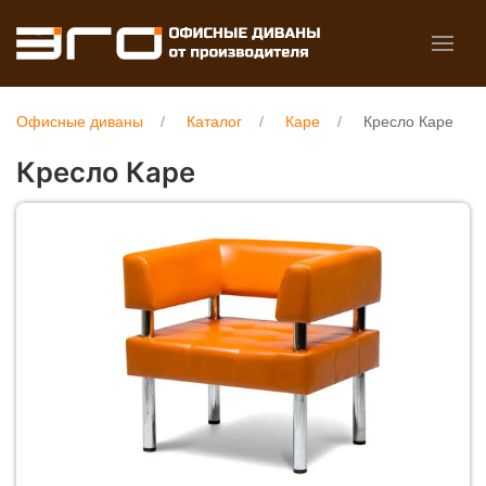
Офисные диваны
Каталог
Каре
Кресло Каре
Кресло Каре