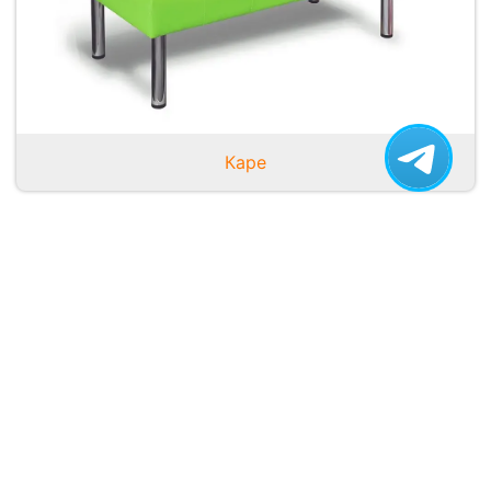
Каре
Преимущества
Гарантия производителя
На всю изготовленную мебели:
гарантия: 12 месяцев.
Изготовление в срок
Изготовление от 3 дней.