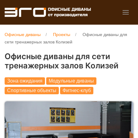
Офисные диваны
Проекты
Офисные диваны для
сети тренажерных залов Колизей
Офисные диваны для сети
тренажерных залов Колизей
Зона ожидания
Модульные диваны
Спортивные объекты
Фитнес-клуб