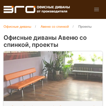
Офисные диваны
Авеню со спинкой
Проекты
Офисные диваны Авеню со
спинкой, проекты