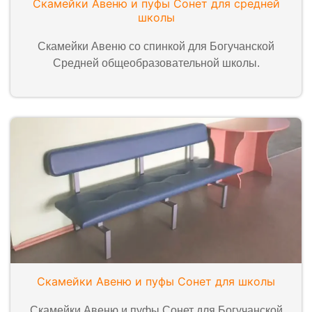
Скамейки Авеню и пуфы Сонет для средней
школы
Скамейки Авеню со спинкой для Богучанской
Средней общеобразовательной школы.
Скамейки Авеню и пуфы Сонет для школы
Скамейки Авеню и пуфы Сонет для Богучанской