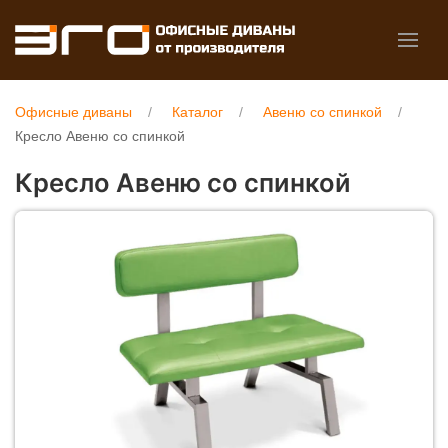
Офисные диваны
Каталог
Авеню со спинкой
Кресло Авеню со спинкой
Кресло Авеню со спинкой