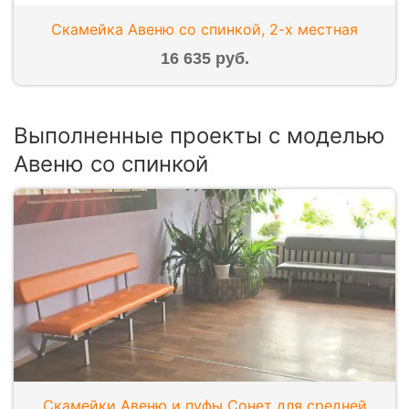
Скамейка Авеню со спинкой, 2-х местная
16 635 руб.
Выполненные проекты с моделью
Авеню со спинкой
Скамейки Авеню и пуфы Сонет для средней