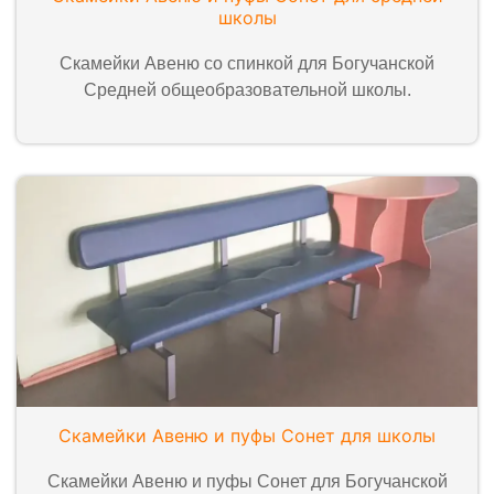
школы
Скамейки Авеню со спинкой для Богучанской
Средней общеобразовательной школы.
Скамейки Авеню и пуфы Сонет для школы
Скамейки Авеню и пуфы Сонет для Богучанской