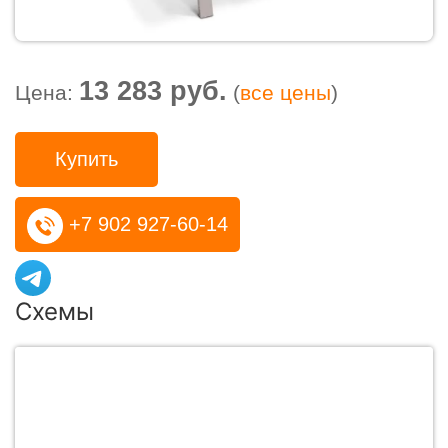
13 283 руб.
Цена:
(
все цены
)
Купить
+7 902 927-60-14
Схемы