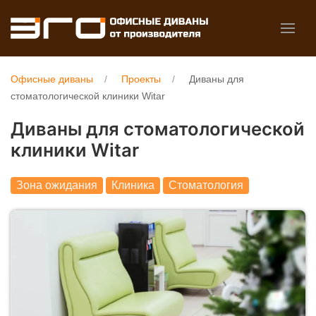
Офисные диваны
Проекты
Диваны для
стоматологической клиники Witar
Диваны для стоматологической
клиники Witar
Зона ожидания
Клиника
Стоматология