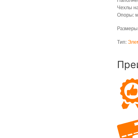
Наполнен
Чехлы на
Опоры: м
Размеры:
Тип:
Эле
Пре