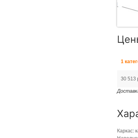
Цен
1 кате
30 513 
Доставка
Хар
Каркас: 