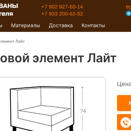
+7 902 927-60-14
e
+7 933 200-62-52
ы
Материалы
Доставка
Контакты
элемент Лайт
ловой элемент Лайт
Цен