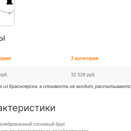
ы
гория
2 категория
руб.
32 529 руб.
 из Красноярска, в стоимость не входит, рассчитываетс
актеристики
калиброванный сосновый брус