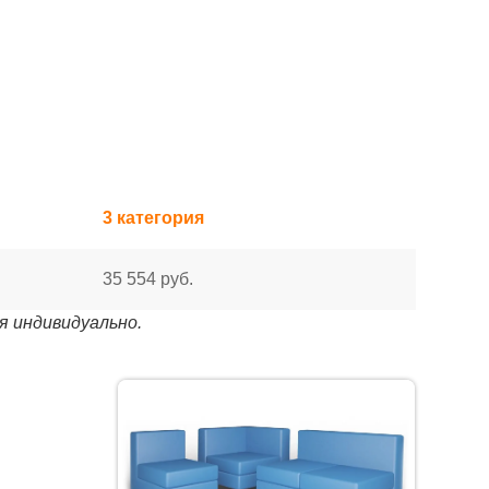
3 категория
35 554 руб.
я индивидуально.