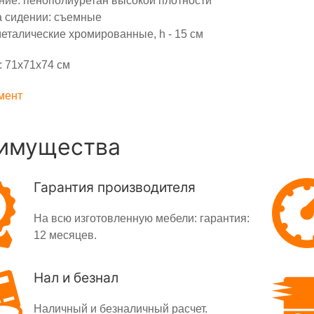
ие: пенополиуретан высокой плотности
 сидении: съемные
еталические хромированные, h - 15 см
 71х71х74 см
мент
имущества
Гарантия производителя
На всю изготовленную мебели: гарантия:
12 месяцев.
Нал и безнал
Наличный и безналичный расчет.