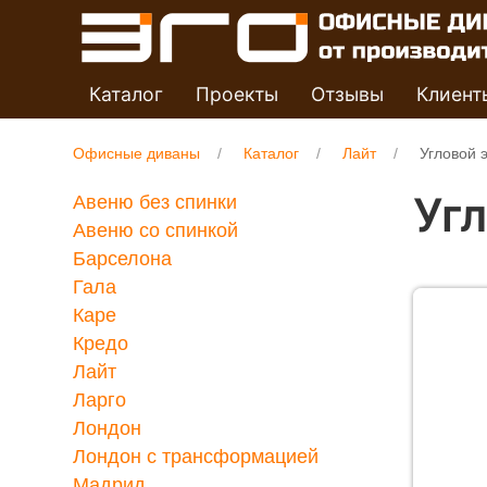
Каталог
Проекты
Отзывы
Клиент
Офисные диваны
Каталог
Лайт
Угловой 
Уг
Авеню без спинки
Авеню со спинкой
Барселона
Гала
Каре
Кредо
Лайт
Ларго
Лондон
Лондон с трансформацией
Мадрид