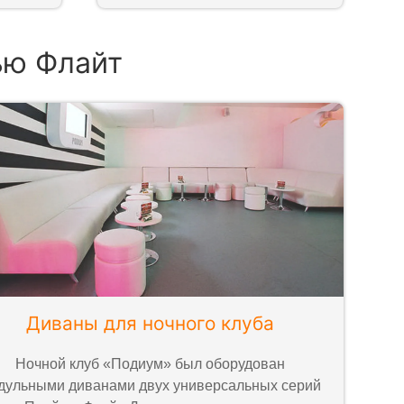
ью Флайт
Диваны для ночного клуба
Ночной клуб «Подиум» был оборудован
дульными диванами двух универсальных серий