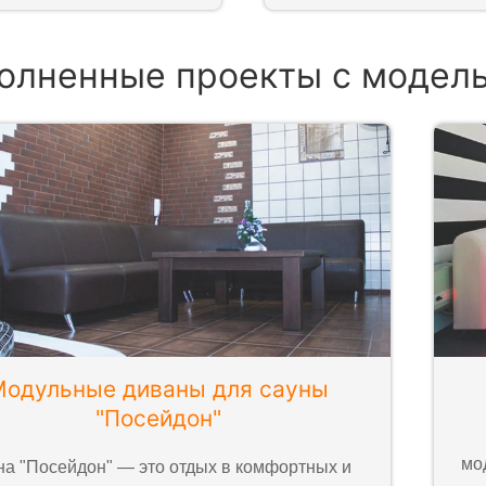
олненные проекты с модел
Модульные диваны для сауны
"Посейдон"
мо
на "Посейдон" — это отдых в комфортных и