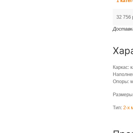
1 кате
32 756 
Доставка
Хар
Каркас: 
Наполнен
Опоры: м
Размеры:
Тип:
2-x 