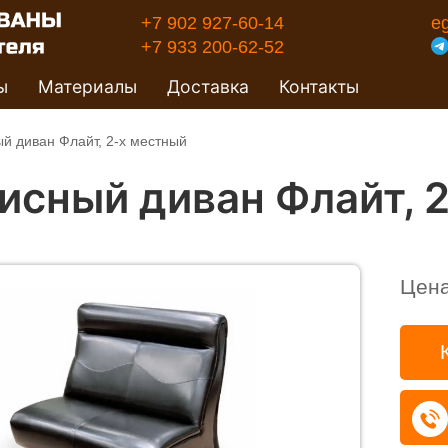
+7 902 927-60-14
e
+7 933 200-62-52
ы
Материалы
Доставка
Контакты
й диван Флайт, 2-х местный
исный диван Флайт, 
Цен