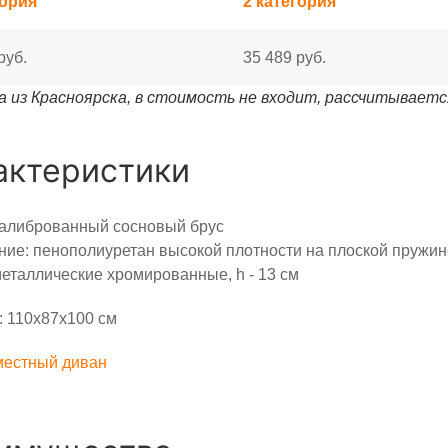
гория
2 категория
руб.
35 489 руб.
 из Красноярска, в стоимость не входит, рассчитываетс
актеристики
калиброванный сосновый брус
ие: пенополиуретан высокой плотности на плоской пружин
еталлические хромированные, h - 13 см
 110х87х100 см
местный диван