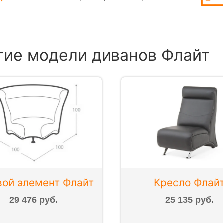
гие модели диванов Флайт
вой элемент Флайт
Кресло Флай
29 476 руб.
25 135 руб.