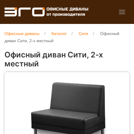
Офисные диваны
Каталог
Сити
Офисный
диван Сити, 2-х местный
Офисный диван Сити, 2-х
местный