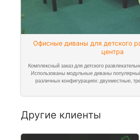
Офисные диваны для детского р
центра
Комплексный заказ для детского развлекательн
Использованы модульные диваны популярный
различных конфигурациях: двухместные, тр
Другие клиенты