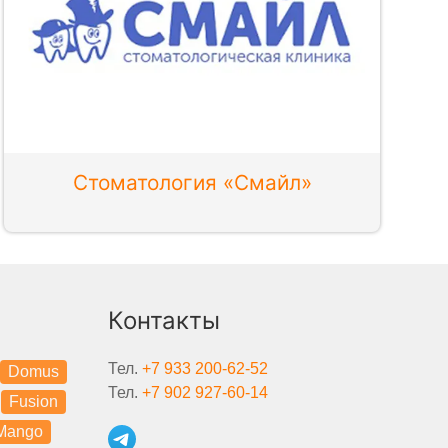
Стоматология «Смайл»
Контакты
Тел.
+7 933 200-62-52
Domus
Тел.
+7 902 927-60-14
Fusion
Mango