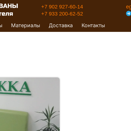
+7 902 927-60-14
e
+7 933 200-62-52
ы
Материалы
Доставка
Контакты