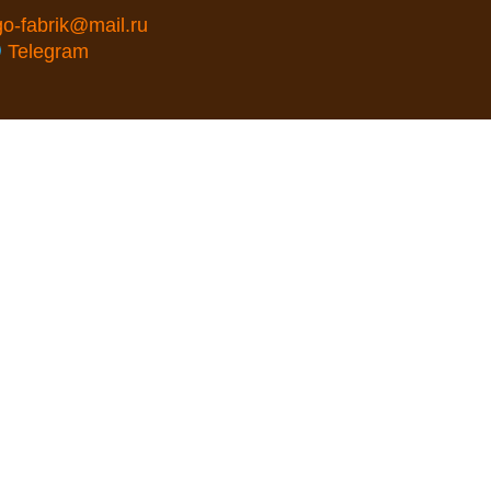
go-fabrik@mail.ru
Telegram